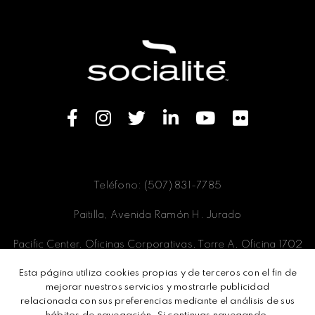
Teléfono: (507) 831-7785
Paitilla, Avenida Ramón H. Jurado
Pacific Center, Oficinas Corporativas, Torre A, Oficina 1702
Esta página utiliza cookies propias y de terceros con el fin de
Panamá, Ciudad de Panamá
mejorar nuestros servicios y mostrarle publicidad
relacionada con sus preferencias mediante el análisis de sus