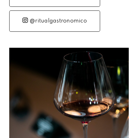
@ritualgastronomico