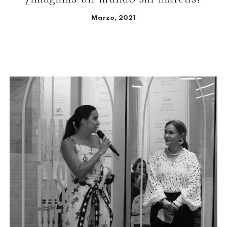
Marzo, 2021
Seguir leyendo