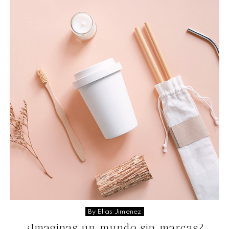
By Elias Jimenez
¿Imaginas un mundo sin marcas?