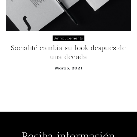
Annoucements
Socialité cambia su look después de
una década
Marzo, 2021
Seguir leyendo
Reciba información