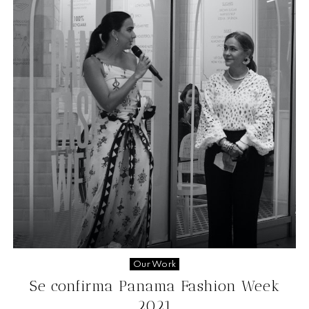
Our Work
Se confirma Panama Fashion Week
2021