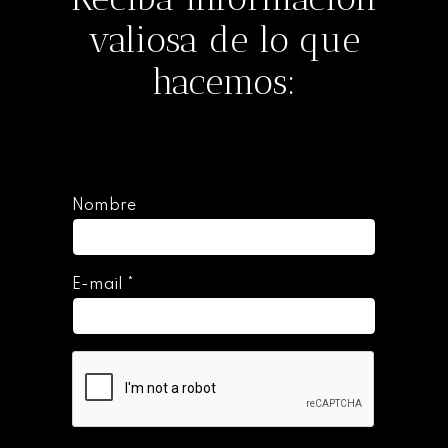
valiosa de lo que
hacemos:
Nombre
E-mail
*