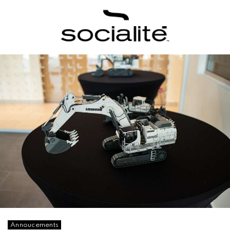
Annoucements