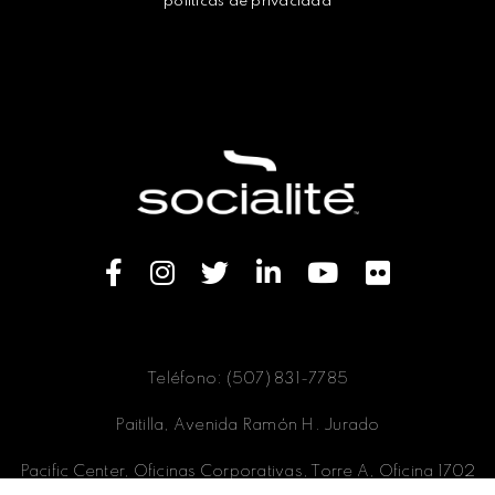
políticas de privacidad
Teléfono: (507) 831-7785
Paitilla, Avenida Ramón H. Jurado
Pacific Center, Oficinas Corporativas, Torre A, Oficina 1702