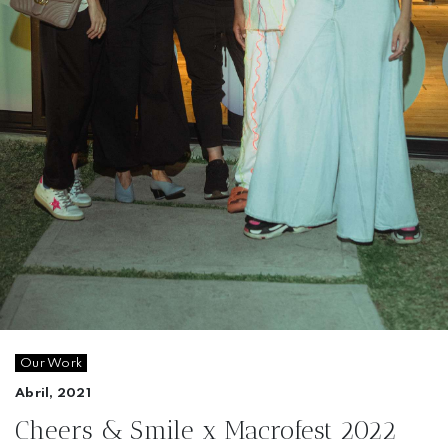
Our Work
Abril, 2021
Cheers & Smile x Macrofest 2022