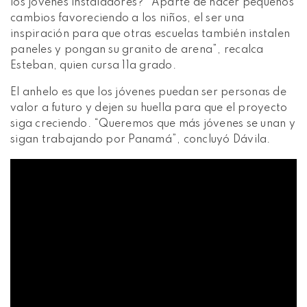
los jóvenes instaladores? “Aparte de hacer pequeños
cambios favoreciendo a los niños, el ser una
inspiración para que otras escuelas también instalen
paneles y pongan su granito de arena”, recalca
Esteban, quien cursa 11a grado.
El anhelo es que los jóvenes puedan ser personas de
valor a futuro y dejen su huella para que el proyecto
siga creciendo. “Queremos que más jóvenes se unan y
sigan trabajando por Panamá”, concluyó Dávila.