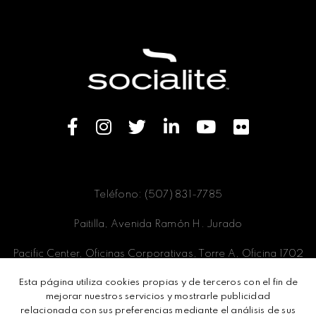
Teléfono: (507) 831-7785
Paitilla, Avenida Ramón H. Jurado
Pacific Center, Oficinas Corporativas, Torre A, Oficina 1702
Esta página utiliza cookies propias y de terceros con el fin de
Panamá, Ciudad de Panamá
mejorar nuestros servicios y mostrarle publicidad
relacionada con sus preferencias mediante el análisis de sus