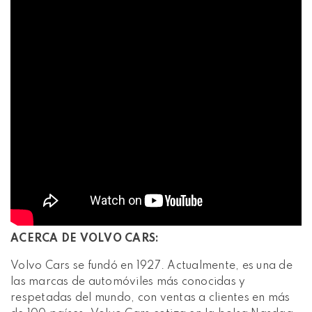
ACERCA DE VOLVO CARS:
Volvo Cars se fundó en 1927. Actualmente, es una de
las marcas de automóviles más conocidas y
respetadas del mundo, con ventas a clientes en más