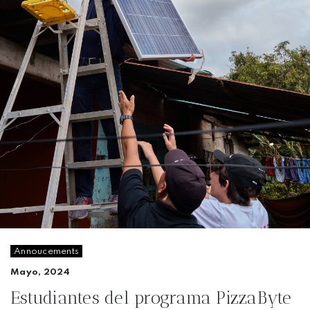
Annoucements
Mayo, 2024
Estudiantes del programa PizzaByte