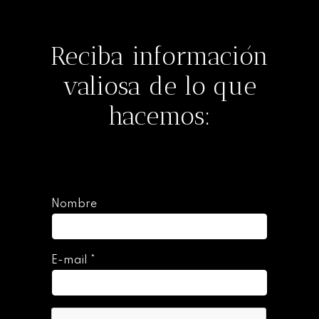
Reciba información
valiosa de lo que
hacemos:
Nombre
E-mail
*