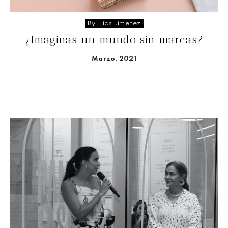
By Elias Jimenez
¿Imaginas un mundo sin marcas?
Marzo, 2021
Seguir leyendo