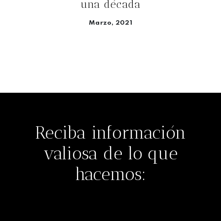
una década
Marzo, 2021
Seguir leyendo
Reciba información
valiosa de lo que
hacemos: