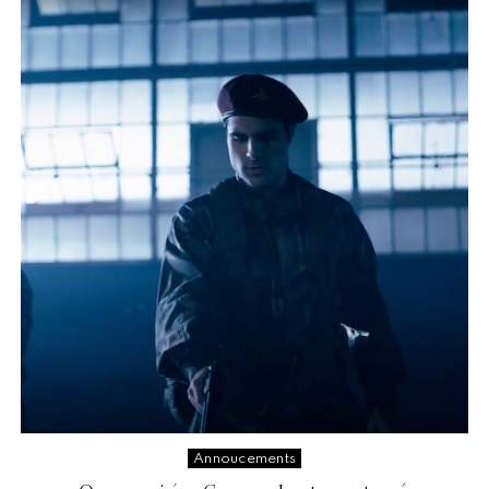
Annoucements