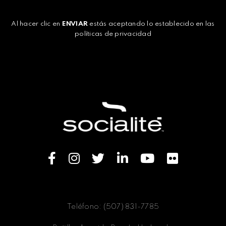
Al hacer clic en
ENVIAR
estás aceptando lo establecido en las
políticas de privacidad
Teléfono: (507) 831-7785