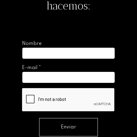
hacemos:
Nombre
E-mail
*
Enviar