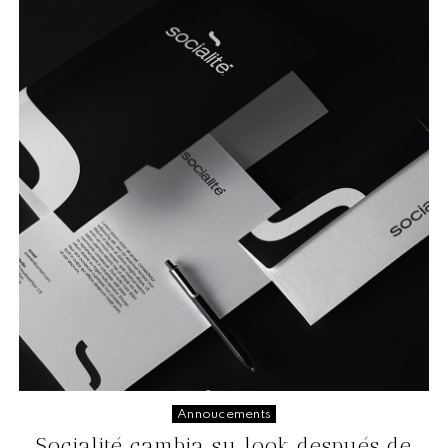
Annoucements
Socialité cambia su look después de