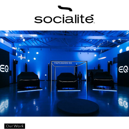
Our Work