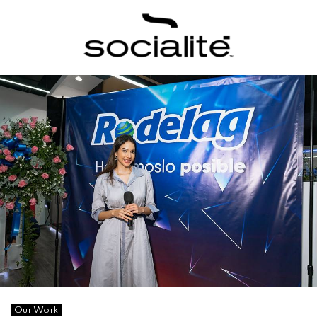
Our Work