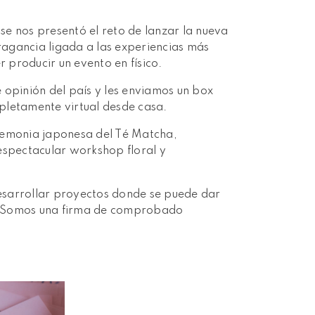
e nos presentó el reto de lanzar la nueva
agancia ligada a las experiencias más
r producir un evento en físico.
 opinión del país y les enviamos un box
pletamente virtual desde casa.
remonia japonesa del Té Matcha,
espectacular workshop floral y
esarrollar proyectos donde se puede dar
ón. Somos una firma de comprobado