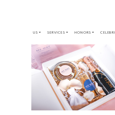
US
SERVICES
HONORS
CELEBR