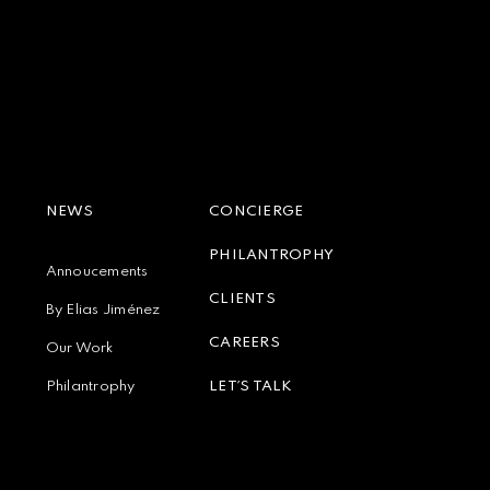
NEWS
CONCIERGE
PHILANTROPHY
Annoucements
CLIENTS
By Elias Jiménez
CAREERS
Our Work
Philantrophy
LET´S TALK