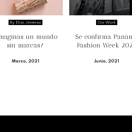
By Elias Jimenez
Our Work
Imaginas un mundo
Se confirma Pana
sin marcas?
Fashion Week 20
Marzo, 2021
Junio, 2021
Seguir leyendo
Seguir leyendo