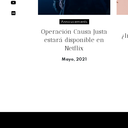
Annoucements
Operación Causa Justa
¿
estará disponible en
Netflix
Mayo, 2021
Seguir leyendo