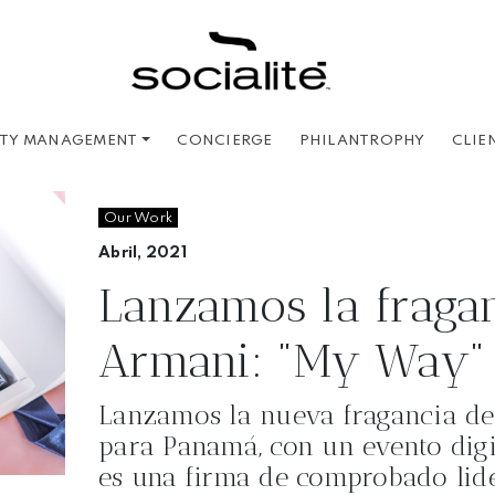
CONCIERGE
PHILANTROPHY
CLIE
ITY MANAGEMENT
Our Work
Abril, 2021
Lanzamos la fragan
Armani: "My Way"
Lanzamos la nueva fragancia d
para Panamá, con un evento digit
es una firma de comprobado lid