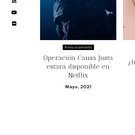
Annoucements
Operación Causa Justa
¿
estará disponible en
Netflix
Mayo, 2021
Seguir leyendo