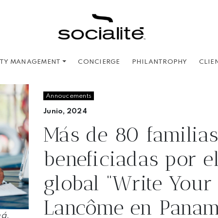
CONCIERGE
PHILANTROPHY
CLIE
ITY MANAGEMENT
Annoucements
Junio, 2024
Más de 80 familias
beneficiadas por e
global “Write Your
Lancôme en Panam
á.