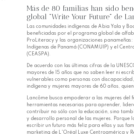
Más de 80 familias han sido ben
global “Write Your Future” de 
Las comunidades indígenas de Abia Yala y Bo
beneficiadas por el programa global de alfa
ProLiteracy y las organizaciones panameñas:
Indígenas de Panamá (CONAMUIP) y el Centro
(CEASPA).
De acuerdo con las últimas cifras de la UNES
mayores de 15 años que no saben leer ni escri
vulnerables como personas con discapacidad,
indígena y mujeres mayores de 60 años, quien
Lancôme busca empoderar a las mujeres del fu
herramientas necesarias para aprender, lider
contribuir no sólo con la educación, sino tamb
y desarrollo personal de las mujeres. Porque
escribir un futuro más feliz para ellas y sus 
marketing de L'Oréal Luxe Centroamérica y R