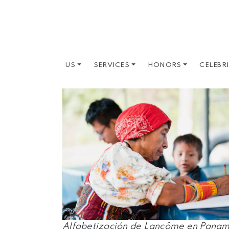
US
SERVICES
HONORS
CELEBR
Alfabetización de Lancôme en Panam