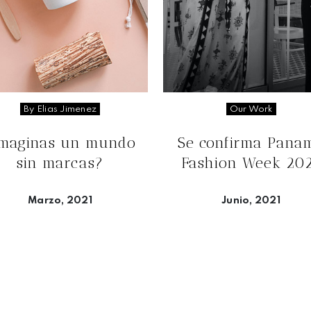
By Elias Jimenez
Our Work
Imaginas un mundo
Se confirma Pana
sin marcas?
Fashion Week 20
Marzo, 2021
Junio, 2021
Seguir leyendo
Seguir leyendo