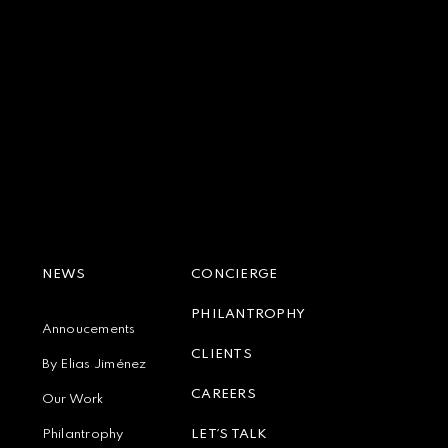
NEWS
CONCIERGE
PHILANTROPHY
Annoucements
CLIENTS
By Elias Jiménez
CAREERS
Our Work
Philantrophy
LET´S TALK