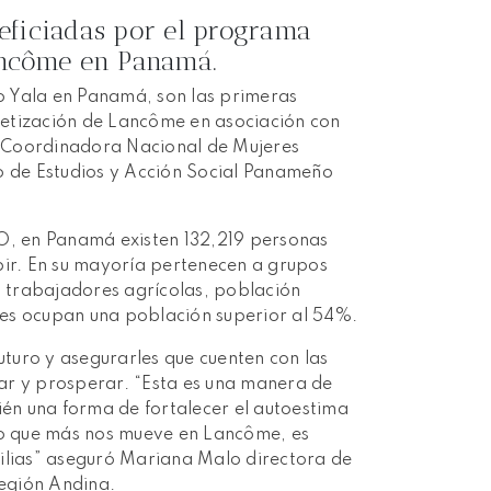
eficiadas por el programa
Lancôme en Panamá.
o Yala en Panamá, son las primeras
betización de Lancôme en asociación con
 Coordinadora Nacional de Mujeres
 de Estudios y Acción Social Panameño
CO, en Panamá existen 132,219 personas
bir. En su mayoría pertenecen a grupos
 trabajadores agrícolas, población
es ocupan una población superior al 54%.
turo y asegurarles que cuenten con las
ar y prosperar. “Esta es una manera de
ién una forma de fortalecer el autoestima
 lo que más nos mueve en Lancôme, es
familias” aseguró Mariana Malo directora de
egión Andina.