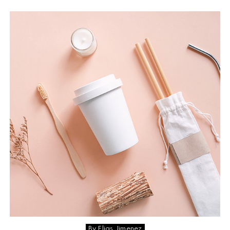
By Elias Jimenez