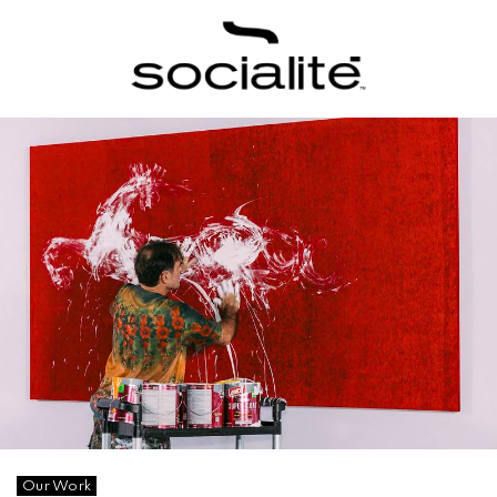
Our Work