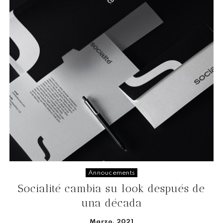
Annoucements
Socialité cambia su look después de
una década
Marzo, 2021