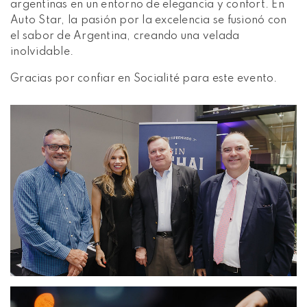
argentinas en un entorno de elegancia y confort. En
Auto Star, la pasión por la excelencia se fusionó con
el sabor de Argentina, creando una velada
inolvidable.
Gracias por confiar en Socialité para este evento.