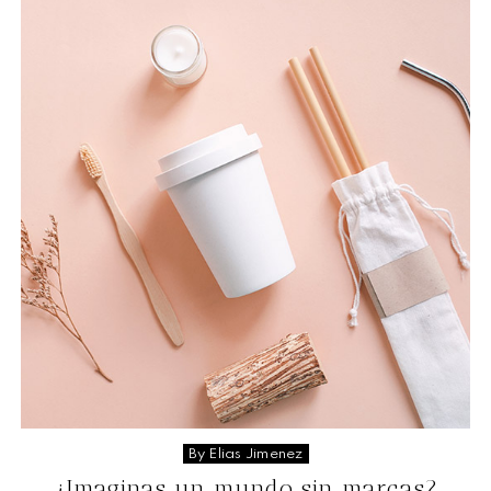
By Elias Jimenez
¿Imaginas un mundo sin marcas?