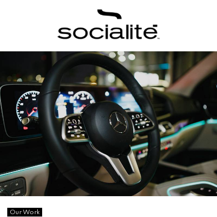
Our Work