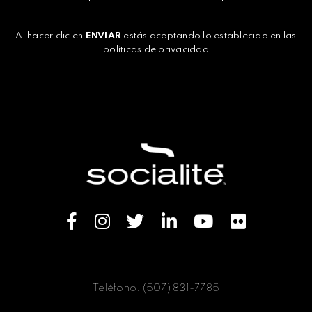
Al hacer clic en
ENVIAR
estás aceptando lo establecido en las
políticas de privacidad
Teléfono: (507) 831-7785