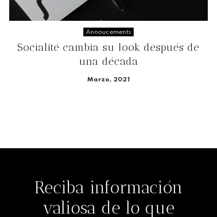
Annoucements
Socialité cambia su look después de
una década
Marzo, 2021
Seguir leyendo
Reciba información
valiosa de lo que