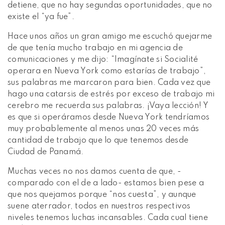
detiene, que no hay segundas oportunidades, que no
existe el “ya fue”.
Hace unos años un gran amigo me escuchó quejarme
de que tenía mucho trabajo en mi agencia de
comunicaciones y me dijo: “Imagínate si Socialité
operara en Nueva York como estarías de trabajo”,
sus palabras me marcaron para bien. Cada vez que
hago una catarsis de estrés por exceso de trabajo mi
cerebro me recuerda sus palabras. ¡Vaya lección! Y
es que si operáramos desde Nueva York tendríamos
muy probablemente al menos unas 20 veces más
cantidad de trabajo que lo que tenemos desde
Ciudad de Panamá.
Muchas veces no nos damos cuenta de que, -
comparado con el de a lado- estamos bien pese a
que nos quejamos porque “nos cuesta”, y aunque
suene aterrador, todos en nuestros respectivos
niveles tenemos luchas incansables. Cada cual tiene