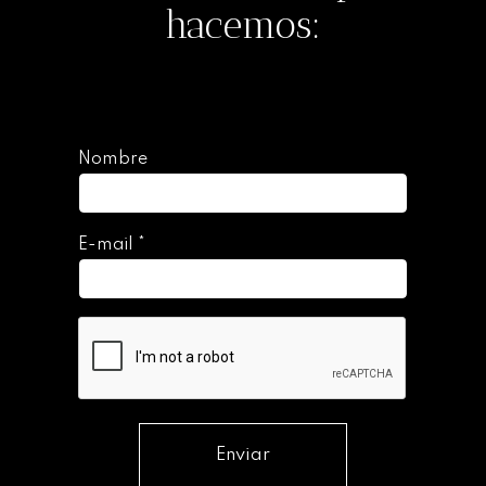
hacemos:
Nombre
E-mail
*
Enviar