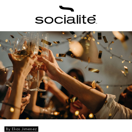
By Elias Jimenez