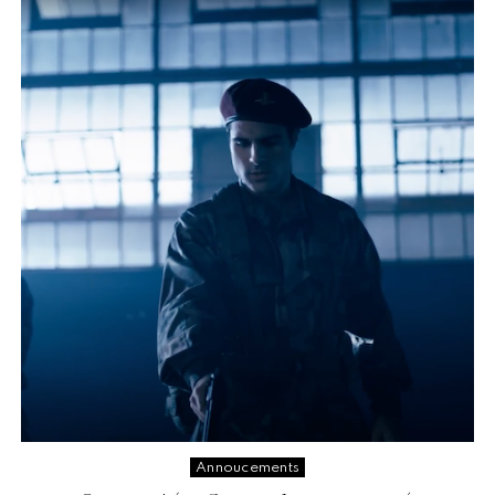
Annoucements