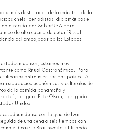
rios más destacados de la industria de la
cidos chefs, periodistas, diplomáticos e
pción ofrecida por SaborUSA para
ómico de alta cocina de autor ‘Ritual
idencia del embajador de los Estados
y estadounidenses, estamos muy
rtante como Ritual Gastronómico. Para
 culinarios entre nuestros dos países. A
an sido socios económicos y culturales de
gros de la comida panameña y
e arte”, aseguró Pete Olson, agregado
Estados Unidos.
y estadounidense con la guía de Iván
seguida de una cena a seis tiempos con
cano y Ricaurte Braithwaite, utilizando