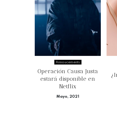
Annoucements
Operación Causa Justa
¿
estará disponible en
Netflix
Mayo, 2021
Seguir leyendo