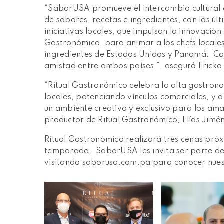
“SaborUSA promueve el intercambio cultural 
de sabores, recetas e ingredientes, con las úl
iniciativas locales, que impulsan la innovació
Gastronómico, para animar a los chefs locale
ingredientes de Estados Unidos y Panamá. Cad
amistad entre ambos países ”, aseguró Erick
“Ritual Gastronómico celebra la alta gastrono
locales, potenciando vínculos comerciales, y
un ambiente creativo y exclusivo para los ama
productor de Ritual Gastronómico, Elías Jimé
Ritual Gastronómico realizará tres cenas pr
temporada. SaborUSA les invita ser parte de
visitando saborusa.com.pa para conocer nuest