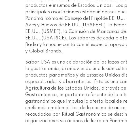
productos e insumos de Estados Unidos. Los pl
principales asociaciones estadounidenses que
Panamá, como el Consejo del Frijolde EE. UU.
Aves y Huevos de EE.UU. (USAPEEC), la Feder
EE.UU. (USMEF), la Comisión de Manzanas de 
EE.UU. (USA RICE). Los sabores de cada plato
Badia y la noche contó con el especial apoyo
y Global Brands.
Sabor USA es una celebración de los lazos en
la gastronomía, promoviendo una fusión cultur
productos panameños y de Estados Unidos dis
especializadas y abarroterías. Esta es una 
Agricultura de los Estados Unidos, a través d
Gastronómico, importante referente de la alt
gastronómico que impulsa la oferta local de res
chefs más emblemáticos de la cocina de autor
recaudados por Ritual Gastronómico se destin
organizaciones sin ánimos de lucro en Panamá