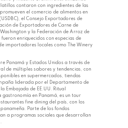
atillos contaron con ingredientes de las
 promueven el comercio de alimentos en
 (USDBC), el Consejo Exportadores de
ación de Exportadores de Carne de
Washington y la Federación de Arroz de
 fueron enriquecidos con especias de
 de importadores locales como The Winery
tre Panamá y Estados Unidos a través de
al de múltiples sabores y tendencias, con
ponibles en supermercados, tiendas
campaña liderada por el Departamento de
e la Embajada de EE.UU. Ritual
a gastronomía en Panamá, es un tour
taurantes fine dining del país, con los
 panameña. Parte de los fondos
an a programas sociales que desarrollan
.