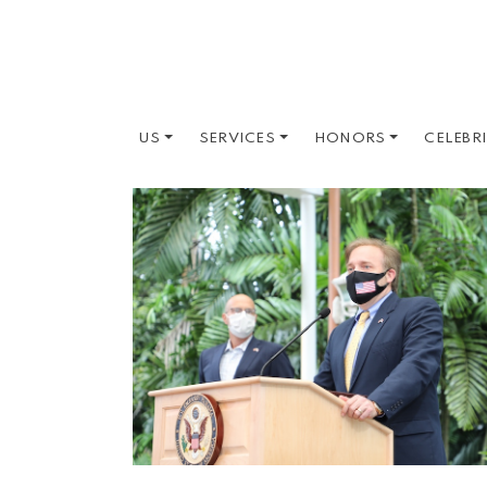
US
SERVICES
HONORS
CELEBR