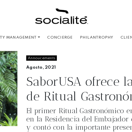
CONCIERGE
PHILANTROPHY
CLIE
ITY MANAGEMENT
Annoucements
Agosto, 2021
SaborUSA ofrece l
de Ritual Gastron
El primer Ritual Gastronómico en
en la Residencia del Embajador
y contó con la importante presen