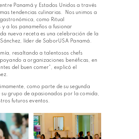
entre Panamá y Estados Unidos a través
timas tendencias culinarias. Nos unimos a
n gastronómica, como Ritual
s y a los panameños a fusionar
a nueva receta es una celebración de la
a Sánchez, líder de SaborUSA Panamá.
mía, resaltando a talentosos chefs
 apoyando a organizaciones benéficas, en
ntes del buen comer”, explicó el
nez.
óximamente, como parte de su segunda
 su grupo de apasionados por la comida,
ros futuros eventos.