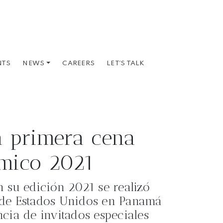
NTS
CAREERS
LET´S TALK
NEWS
a primera cena
ómico 2021
 su edición 2021 se realizó
 de Estados Unidos en Panamá
cia de invitados especiales