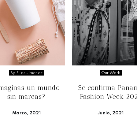
By Elias Jimenez
Our Work
Imaginas un mundo
Se confirma Pana
sin marcas?
Fashion Week 20
Marzo, 2021
Junio, 2021
Seguir leyendo
Seguir leyendo