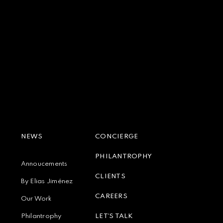
NEWS
CONCIERGE
PHILANTROPHY
Annoucements
CLIENTS
By Elias Jiménez
CAREERS
Our Work
Philantrophy
LET´S TALK