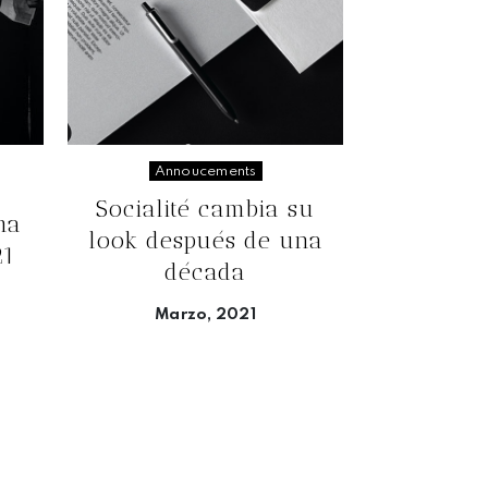
Annoucements
Socialité cambia su
ma
look después de una
21
década
Marzo, 2021
Seguir leyendo