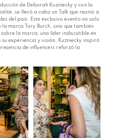
nducción de Deborah Kuzniecky y con la
lité, se llevó a cabo un Talk que reunió a
es del país. Este exclusivo evento no solo
de la marca Tory Burch, sino que también
sobre la marca, una líder indiscutible en
 su experiencia y visión, Kuzniecky inspiró
resencia de influencers reforzó la