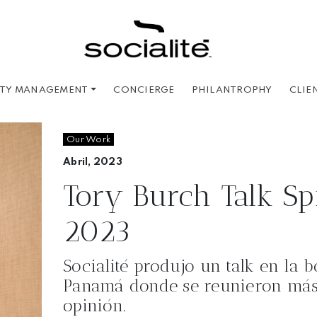
CONCIERGE
PHILANTROPHY
CLIE
ITY MANAGEMENT
Our Work
Abril, 2023
Tory Burch Talk S
2023
Socialité produjo un talk en la 
Panamá donde se reunieron más 
opinión.