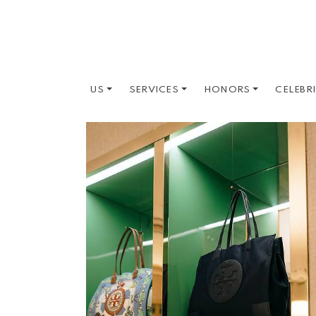
US
SERVICES
HONORS
CELEBR