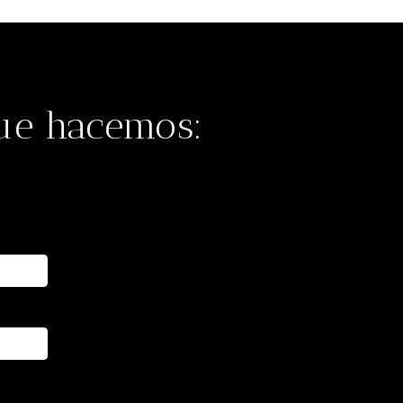
que hacemos: