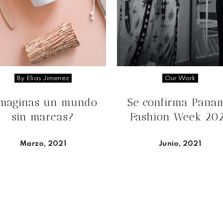
By Elias Jimenez
Our Work
Imaginas un mundo
Se confirma Pana
sin marcas?
Fashion Week 20
Marzo, 2021
Junio, 2021
Seguir leyendo
Seguir leyendo