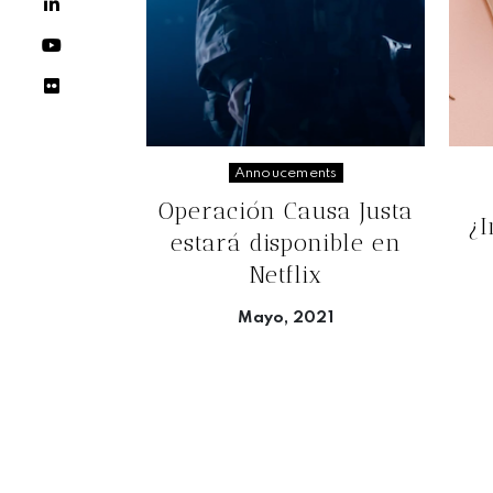
Annoucements
Operación Causa Justa
¿
estará disponible en
Netflix
Mayo, 2021
Seguir leyendo