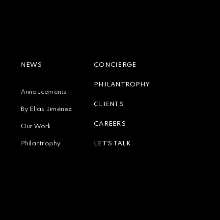
NEWS
CONCIERGE
PHILANTROPHY
Annoucements
CLIENTS
By Elias Jiménez
CAREERS
Our Work
Philantrophy
LET´S TALK