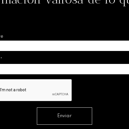
re
l
*
Enviar