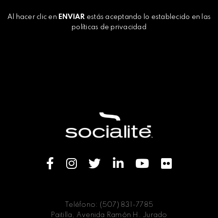
Al hacer clic en
ENVIAR
estás aceptando lo establecido en las
políticas de privacidad
Teléfono: (507) 831-7785
Paitilla, Avenida Ramón H. Jurado