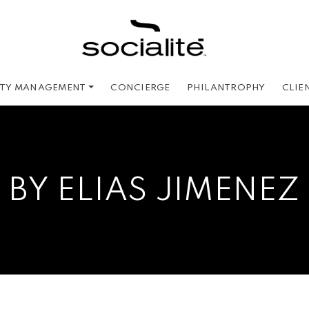
CONCIERGE
PHILANTROPHY
CLIE
ITY MANAGEMENT
BY ELIAS JIMENEZ