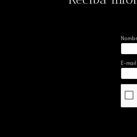
Nomb
E-mai